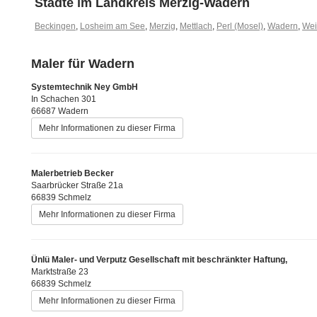
Städte im Landkreis Merzig-Wadern
Beckingen
,
Losheim am See
,
Merzig
,
Mettlach
,
Perl (Mosel)
,
Wadern
,
Wei
Maler für Wadern
Systemtechnik Ney GmbH
In Schachen 301
66687 Wadern
Mehr Informationen zu dieser Firma
Malerbetrieb Becker
Saarbrücker Straße 21a
66839 Schmelz
Mehr Informationen zu dieser Firma
Ünlü Maler- und Verputz Gesellschaft mit beschränkter Haftung,
Marktstraße 23
66839 Schmelz
Mehr Informationen zu dieser Firma