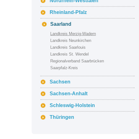
Nordrhein-Westfalen
Rheinland-Pfalz
Saarland
Landkreis Merzig-Wadern
Landkreis Neunkirchen
Landkreis Saarlouis
Landkreis St. Wendel
Regionalverband Saarbrücken
Saarpfalz-Kreis
Sachsen
Sachsen-Anhalt
Schleswig-Holstein
Thüringen