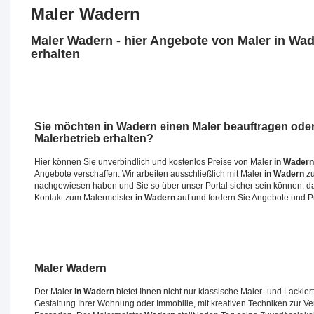
Maler Wadern
Maler Wadern - hier Angebote von Maler in Wa
erhalten
Sie möchten
in Wadern
einen Maler beauftragen ode
Malerbetrieb erhalten?
Hier können Sie unverbindlich und kostenlos Preise von Maler
in Wadern
Angebote verschaffen. Wir arbeiten ausschließlich mit Maler
in Wadern
zu
nachgewiesen haben und Sie so über unser Portal sicher sein können, das
Kontakt zum Malermeister
in Wadern
auf und fordern Sie Angebote und P
Maler
Wadern
Der Maler
in Wadern
bietet Ihnen nicht nur klassische Maler- und Lackier
Gestaltung Ihrer Wohnung oder Immobilie, mit kreativen Techniken zur V