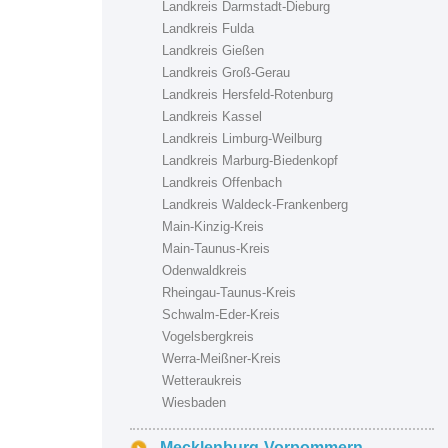
Landkreis Darmstadt-Dieburg
Landkreis Fulda
Landkreis Gießen
Landkreis Groß-Gerau
Landkreis Hersfeld-Rotenburg
Landkreis Kassel
Landkreis Limburg-Weilburg
Landkreis Marburg-Biedenkopf
Landkreis Offenbach
Landkreis Waldeck-Frankenberg
Main-Kinzig-Kreis
Main-Taunus-Kreis
Odenwaldkreis
Rheingau-Taunus-Kreis
Schwalm-Eder-Kreis
Vogelsbergkreis
Werra-Meißner-Kreis
Wetteraukreis
Wiesbaden
Mecklenburg-Vorpommern