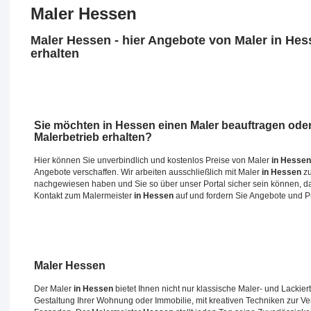
Maler Hessen
Maler Hessen - hier Angebote von Maler in He
erhalten
Sie möchten
in Hessen
einen Maler beauftragen ode
Malerbetrieb erhalten?
Hier können Sie unverbindlich und kostenlos Preise von Maler
in Hessen
Angebote verschaffen. Wir arbeiten ausschließlich mit Maler
in Hessen
zu
nachgewiesen haben und Sie so über unser Portal sicher sein können, das
Kontakt zum Malermeister
in Hessen
auf und fordern Sie Angebote und P
Maler
Hessen
Der Maler
in Hessen
bietet Ihnen nicht nur klassische Maler- und Lackier
Gestaltung Ihrer Wohnung oder Immobilie, mit kreativen Techniken zur V