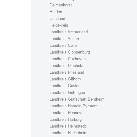
Delmenhorst
Emden
Emsland
Heidekreis
Landkreis Ammerland
Landkreis Aurich
Landkreis Celle
Landkreis Cloppenburg
Landkreis Cuxhaven
Landkreis Diepholz
Landkreis Friesland
Landkreis Gifhorn
Landkreis Goslar
Landkreis Göttingen
Landkreis Grafschaft Bentheim
Landkreis Hameln-Pyrmont
Landkreis Hannover
Landkreis Harburg
Landkreis Helmstedt
Landkreis Hildesheim