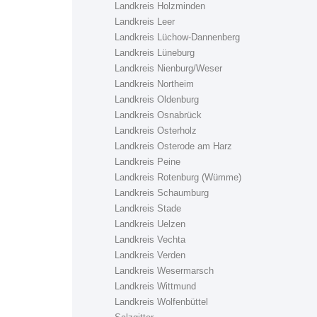
Landkreis Holzminden
Landkreis Leer
Landkreis Lüchow-Dannenberg
Landkreis Lüneburg
Landkreis Nienburg/Weser
Landkreis Northeim
Landkreis Oldenburg
Landkreis Osnabrück
Landkreis Osterholz
Landkreis Osterode am Harz
Landkreis Peine
Landkreis Rotenburg (Wümme)
Landkreis Schaumburg
Landkreis Stade
Landkreis Uelzen
Landkreis Vechta
Landkreis Verden
Landkreis Wesermarsch
Landkreis Wittmund
Landkreis Wolfenbüttel