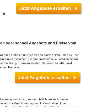
 in
gen oder schnell Angebote und Preise vom
sachsen
einholen und Sie sich so einen ersten Eindruck über
rsachsen
zusammen, die Ihre professionelle Fachkompetenz
s Sie hier gut beraten werden. Nehmen Sie jetzt direkt
e und Preise an.
 Lackiertechniken an, sondern hilft Ihnen auch bei der
chniken zur Verschönerung und Instandhaltung Ihres