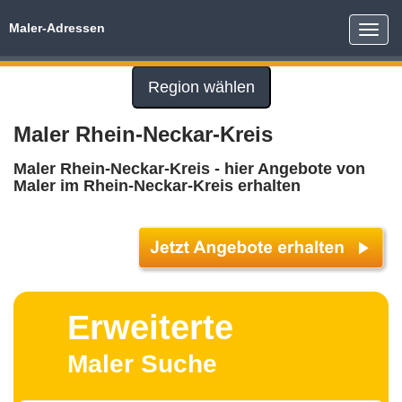
Maler-Adressen
Toggle
naviga
Region wählen
Maler Rhein-Neckar-Kreis
Maler Rhein-Neckar-Kreis - hier Angebote von
Maler im Rhein-Neckar-Kreis erhalten
Erweiterte
Maler Suche