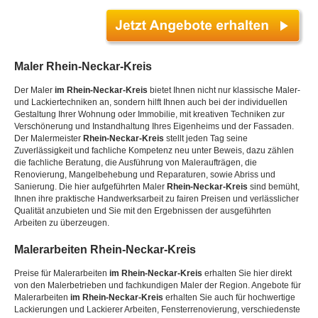
Maler
Rhein-Neckar-Kreis
Der Maler
im Rhein-Neckar-Kreis
bietet Ihnen nicht nur klassische Maler-
und Lackiertechniken an, sondern hilft Ihnen auch bei der individuellen
Gestaltung Ihrer Wohnung oder Immobilie, mit kreativen Techniken zur
Verschönerung und Instandhaltung Ihres Eigenheims und der Fassaden.
Der Malermeister
Rhein-Neckar-Kreis
stellt jeden Tag seine
Zuverlässigkeit und fachliche Kompetenz neu unter Beweis, dazu zählen
die fachliche Beratung, die Ausführung von Maleraufträgen, die
Renovierung, Mangelbehebung und Reparaturen, sowie Abriss und
Sanierung. Die hier aufgeführten Maler
Rhein-Neckar-Kreis
sind bemüht,
Ihnen ihre praktische Handwerksarbeit zu fairen Preisen und verlässlicher
Qualität anzubieten und Sie mit den Ergebnissen der ausgeführten
Arbeiten zu überzeugen.
Malerarbeiten
Rhein-Neckar-Kreis
Preise für Malerarbeiten
im Rhein-Neckar-Kreis
erhalten Sie hier direkt
von den Malerbetrieben und fachkundigen Maler der Region. Angebote für
Malerarbeiten
im Rhein-Neckar-Kreis
erhalten Sie auch für hochwertige
Lackierungen und Lackierer Arbeiten, Fensterrenovierung, verschiedenste