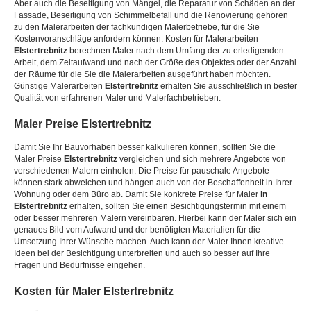
Aber auch die Beseitigung von Mängel, die Reparatur von Schäden an der
Fassade, Beseitigung von Schimmelbefall und die Renovierung gehören
zu den Malerarbeiten der fachkundigen Malerbetriebe, für die Sie
Kostenvoranschläge anfordern können. Kosten für Malerarbeiten
Elstertrebnitz
berechnen Maler nach dem Umfang der zu erledigenden
Arbeit, dem Zeitaufwand und nach der Größe des Objektes oder der Anzahl
der Räume für die Sie die Malerarbeiten ausgeführt haben möchten.
Günstige Malerarbeiten
Elstertrebnitz
erhalten Sie ausschließlich in bester
Qualität von erfahrenen Maler und Malerfachbetrieben.
Maler Preise
Elstertrebnitz
Damit Sie Ihr Bauvorhaben besser kalkulieren können, sollten Sie die
Maler Preise
Elstertrebnitz
vergleichen und sich mehrere Angebote von
verschiedenen Malern einholen. Die Preise für pauschale Angebote
können stark abweichen und hängen auch von der Beschaffenheit in Ihrer
Wohnung oder dem Büro ab. Damit Sie konkrete Preise für Maler
in
Elstertrebnitz
erhalten, sollten Sie einen Besichtigungstermin mit einem
oder besser mehreren Malern vereinbaren. Hierbei kann der Maler sich ein
genaues Bild vom Aufwand und der benötigten Materialien für die
Umsetzung Ihrer Wünsche machen. Auch kann der Maler Ihnen kreative
Ideen bei der Besichtigung unterbreiten und auch so besser auf Ihre
Fragen und Bedürfnisse eingehen.
Kosten für Maler
Elstertrebnitz