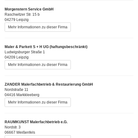
Morgenstern Service GmbH
Raschwitzer Str. 15 b
04279 Leipzig
Mehr Informationen zu dieser Firma
Maler & Parkett S + H UG (haftungsbeschränkt)
Ludwigsburger Straße 1
04209 Leipzig
Mehr Informationen zu dieser Firma
ZANDER Malerfachbetrieb & Restaurierung GmbH
Nordstraße 11
04416 Markkleeberg
Mehr Informationen zu dieser Firma
RAUMKUNST Malerfachbetrieb e.G.
Nordstr. 3
06667 Weißenfels