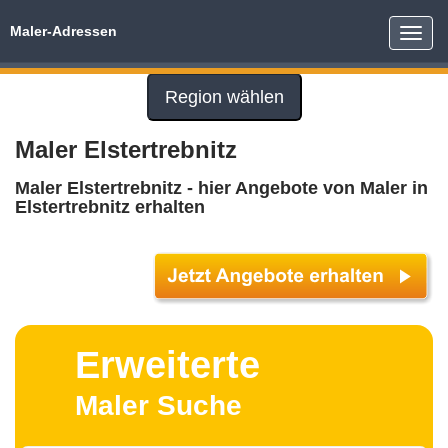
Maler-Adressen
Toggle
naviga
Region wählen
Maler Elstertrebnitz
Maler Elstertrebnitz - hier Angebote von Maler in
Elstertrebnitz erhalten
Erweiterte
Maler Suche