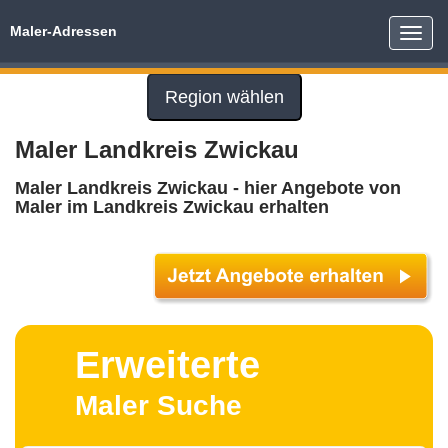
Maler-Adressen
Toggle
naviga
Region wählen
Maler Landkreis Zwickau
Maler Landkreis Zwickau - hier Angebote von
Maler im Landkreis Zwickau erhalten
Erweiterte
Maler Suche