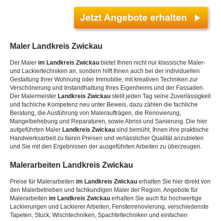
Maler
Landkreis Zwickau
Der Maler
im Landkreis Zwickau
bietet Ihnen nicht nur klassische Maler-
und Lackiertechniken an, sondern hilft Ihnen auch bei der individuellen
Gestaltung Ihrer Wohnung oder Immobilie, mit kreativen Techniken zur
Verschönerung und Instandhaltung Ihres Eigenheims und der Fassaden.
Der Malermeister
Landkreis Zwickau
stellt jeden Tag seine Zuverlässigkeit
und fachliche Kompetenz neu unter Beweis, dazu zählen die fachliche
Beratung, die Ausführung von Maleraufträgen, die Renovierung,
Mangelbehebung und Reparaturen, sowie Abriss und Sanierung. Die hier
aufgeführten Maler
Landkreis Zwickau
sind bemüht, Ihnen ihre praktische
Handwerksarbeit zu fairen Preisen und verlässlicher Qualität anzubieten
und Sie mit den Ergebnissen der ausgeführten Arbeiten zu überzeugen.
Malerarbeiten
Landkreis Zwickau
Preise für Malerarbeiten
im Landkreis Zwickau
erhalten Sie hier direkt von
den Malerbetrieben und fachkundigen Maler der Region. Angebote für
Malerarbeiten
im Landkreis Zwickau
erhalten Sie auch für hochwertige
Lackierungen und Lackierer Arbeiten, Fensterrenovierung, verschiedenste
Tapeten, Stuck, Wischtechniken, Spachteltechniken und einfachen