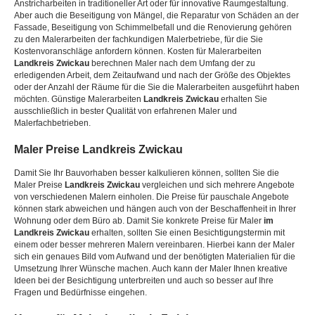
Anstricharbeiten in traditioneller Art oder für innovative Raumgestaltung.
Aber auch die Beseitigung von Mängel, die Reparatur von Schäden an der
Fassade, Beseitigung von Schimmelbefall und die Renovierung gehören
zu den Malerarbeiten der fachkundigen Malerbetriebe, für die Sie
Kostenvoranschläge anfordern können. Kosten für Malerarbeiten
Landkreis Zwickau
berechnen Maler nach dem Umfang der zu
erledigenden Arbeit, dem Zeitaufwand und nach der Größe des Objektes
oder der Anzahl der Räume für die Sie die Malerarbeiten ausgeführt haben
möchten. Günstige Malerarbeiten
Landkreis Zwickau
erhalten Sie
ausschließlich in bester Qualität von erfahrenen Maler und
Malerfachbetrieben.
Maler Preise
Landkreis Zwickau
Damit Sie Ihr Bauvorhaben besser kalkulieren können, sollten Sie die
Maler Preise
Landkreis Zwickau
vergleichen und sich mehrere Angebote
von verschiedenen Malern einholen. Die Preise für pauschale Angebote
können stark abweichen und hängen auch von der Beschaffenheit in Ihrer
Wohnung oder dem Büro ab. Damit Sie konkrete Preise für Maler
im
Landkreis Zwickau
erhalten, sollten Sie einen Besichtigungstermin mit
einem oder besser mehreren Malern vereinbaren. Hierbei kann der Maler
sich ein genaues Bild vom Aufwand und der benötigten Materialien für die
Umsetzung Ihrer Wünsche machen. Auch kann der Maler Ihnen kreative
Ideen bei der Besichtigung unterbreiten und auch so besser auf Ihre
Fragen und Bedürfnisse eingehen.