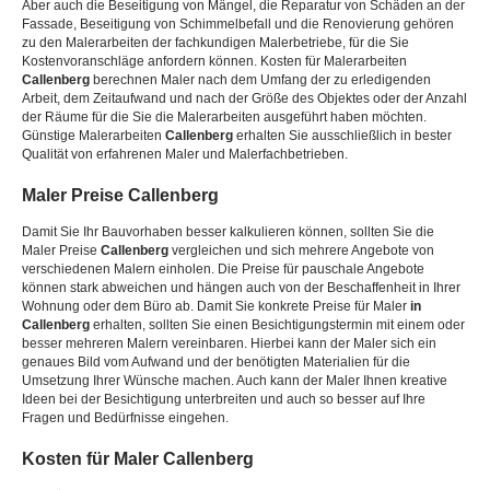
Aber auch die Beseitigung von Mängel, die Reparatur von Schäden an der
Fassade, Beseitigung von Schimmelbefall und die Renovierung gehören
zu den Malerarbeiten der fachkundigen Malerbetriebe, für die Sie
Kostenvoranschläge anfordern können. Kosten für Malerarbeiten
Callenberg
berechnen Maler nach dem Umfang der zu erledigenden
Arbeit, dem Zeitaufwand und nach der Größe des Objektes oder der Anzahl
der Räume für die Sie die Malerarbeiten ausgeführt haben möchten.
Günstige Malerarbeiten
Callenberg
erhalten Sie ausschließlich in bester
Qualität von erfahrenen Maler und Malerfachbetrieben.
Maler Preise
Callenberg
Damit Sie Ihr Bauvorhaben besser kalkulieren können, sollten Sie die
Maler Preise
Callenberg
vergleichen und sich mehrere Angebote von
verschiedenen Malern einholen. Die Preise für pauschale Angebote
können stark abweichen und hängen auch von der Beschaffenheit in Ihrer
Wohnung oder dem Büro ab. Damit Sie konkrete Preise für Maler
in
Callenberg
erhalten, sollten Sie einen Besichtigungstermin mit einem oder
besser mehreren Malern vereinbaren. Hierbei kann der Maler sich ein
genaues Bild vom Aufwand und der benötigten Materialien für die
Umsetzung Ihrer Wünsche machen. Auch kann der Maler Ihnen kreative
Ideen bei der Besichtigung unterbreiten und auch so besser auf Ihre
Fragen und Bedürfnisse eingehen.
Kosten für Maler
Callenberg