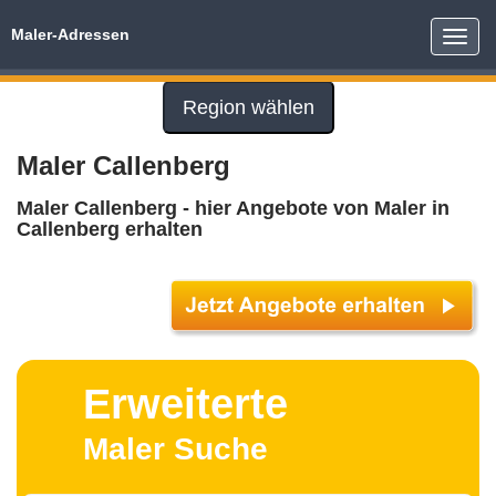
Maler-Adressen
Toggle
naviga
Region wählen
Maler Callenberg
Maler Callenberg - hier Angebote von Maler in
Callenberg erhalten
Erweiterte
Maler Suche