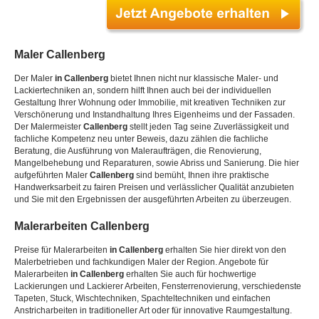
Maler
Callenberg
Der Maler
in Callenberg
bietet Ihnen nicht nur klassische Maler- und
Lackiertechniken an, sondern hilft Ihnen auch bei der individuellen
Gestaltung Ihrer Wohnung oder Immobilie, mit kreativen Techniken zur
Verschönerung und Instandhaltung Ihres Eigenheims und der Fassaden.
Der Malermeister
Callenberg
stellt jeden Tag seine Zuverlässigkeit und
fachliche Kompetenz neu unter Beweis, dazu zählen die fachliche
Beratung, die Ausführung von Maleraufträgen, die Renovierung,
Mangelbehebung und Reparaturen, sowie Abriss und Sanierung. Die hier
aufgeführten Maler
Callenberg
sind bemüht, Ihnen ihre praktische
Handwerksarbeit zu fairen Preisen und verlässlicher Qualität anzubieten
und Sie mit den Ergebnissen der ausgeführten Arbeiten zu überzeugen.
Malerarbeiten
Callenberg
Preise für Malerarbeiten
in Callenberg
erhalten Sie hier direkt von den
Malerbetrieben und fachkundigen Maler der Region. Angebote für
Malerarbeiten
in Callenberg
erhalten Sie auch für hochwertige
Lackierungen und Lackierer Arbeiten, Fensterrenovierung, verschiedenste
Tapeten, Stuck, Wischtechniken, Spachteltechniken und einfachen
Anstricharbeiten in traditioneller Art oder für innovative Raumgestaltung.