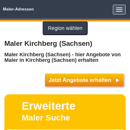
Maler-Adressen
Toggle
naviga
Region wählen
Maler Kirchberg (Sachsen)
Maler Kirchberg (Sachsen) - hier Angebote von
Maler in Kirchberg (Sachsen) erhalten
Erweiterte
Maler Suche