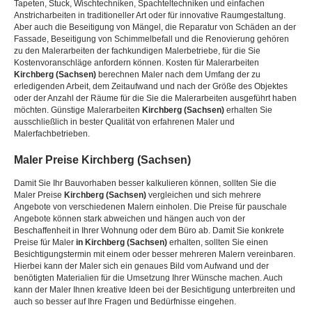
Tapeten, Stuck, Wischtechniken, Spachteltechniken und einfachen
Anstricharbeiten in traditioneller Art oder für innovative Raumgestaltung.
Aber auch die Beseitigung von Mängel, die Reparatur von Schäden an der
Fassade, Beseitigung von Schimmelbefall und die Renovierung gehören
zu den Malerarbeiten der fachkundigen Malerbetriebe, für die Sie
Kostenvoranschläge anfordern können. Kosten für Malerarbeiten
Kirchberg (Sachsen)
berechnen Maler nach dem Umfang der zu
erledigenden Arbeit, dem Zeitaufwand und nach der Größe des Objektes
oder der Anzahl der Räume für die Sie die Malerarbeiten ausgeführt haben
möchten. Günstige Malerarbeiten
Kirchberg (Sachsen)
erhalten Sie
ausschließlich in bester Qualität von erfahrenen Maler und
Malerfachbetrieben.
Maler Preise
Kirchberg (Sachsen)
Damit Sie Ihr Bauvorhaben besser kalkulieren können, sollten Sie die
Maler Preise
Kirchberg (Sachsen)
vergleichen und sich mehrere
Angebote von verschiedenen Malern einholen. Die Preise für pauschale
Angebote können stark abweichen und hängen auch von der
Beschaffenheit in Ihrer Wohnung oder dem Büro ab. Damit Sie konkrete
Preise für Maler
in Kirchberg (Sachsen)
erhalten, sollten Sie einen
Besichtigungstermin mit einem oder besser mehreren Malern vereinbaren.
Hierbei kann der Maler sich ein genaues Bild vom Aufwand und der
benötigten Materialien für die Umsetzung Ihrer Wünsche machen. Auch
kann der Maler Ihnen kreative Ideen bei der Besichtigung unterbreiten und
auch so besser auf Ihre Fragen und Bedürfnisse eingehen.