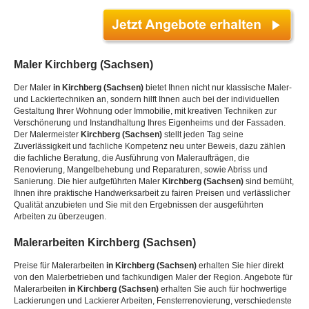
Maler
Kirchberg (Sachsen)
Der Maler
in Kirchberg (Sachsen)
bietet Ihnen nicht nur klassische Maler-
und Lackiertechniken an, sondern hilft Ihnen auch bei der individuellen
Gestaltung Ihrer Wohnung oder Immobilie, mit kreativen Techniken zur
Verschönerung und Instandhaltung Ihres Eigenheims und der Fassaden.
Der Malermeister
Kirchberg (Sachsen)
stellt jeden Tag seine
Zuverlässigkeit und fachliche Kompetenz neu unter Beweis, dazu zählen
die fachliche Beratung, die Ausführung von Maleraufträgen, die
Renovierung, Mangelbehebung und Reparaturen, sowie Abriss und
Sanierung. Die hier aufgeführten Maler
Kirchberg (Sachsen)
sind bemüht,
Ihnen ihre praktische Handwerksarbeit zu fairen Preisen und verlässlicher
Qualität anzubieten und Sie mit den Ergebnissen der ausgeführten
Arbeiten zu überzeugen.
Malerarbeiten
Kirchberg (Sachsen)
Preise für Malerarbeiten
in Kirchberg (Sachsen)
erhalten Sie hier direkt
von den Malerbetrieben und fachkundigen Maler der Region. Angebote für
Malerarbeiten
in Kirchberg (Sachsen)
erhalten Sie auch für hochwertige
Lackierungen und Lackierer Arbeiten, Fensterrenovierung, verschiedenste