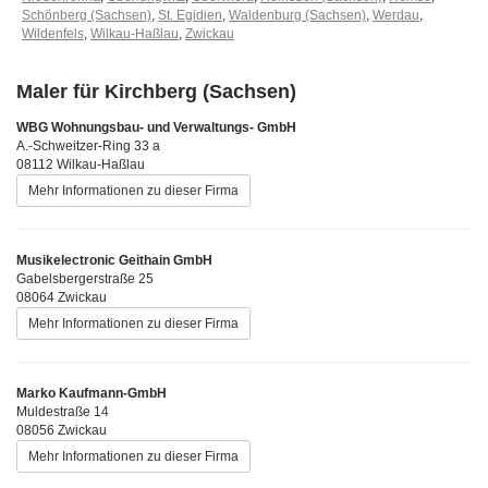
Schönberg (Sachsen)
,
St. Egidien
,
Waldenburg (Sachsen)
,
Werdau
,
Wildenfels
,
Wilkau-Haßlau
,
Zwickau
Maler für Kirchberg (Sachsen)
WBG Wohnungsbau- und Verwaltungs- GmbH
A.-Schweitzer-Ring 33 a
08112 Wilkau-Haßlau
Mehr Informationen zu dieser Firma
Musikelectronic Geithain GmbH
Gabelsbergerstraße 25
08064 Zwickau
Mehr Informationen zu dieser Firma
Marko Kaufmann-GmbH
Muldestraße 14
08056 Zwickau
Mehr Informationen zu dieser Firma