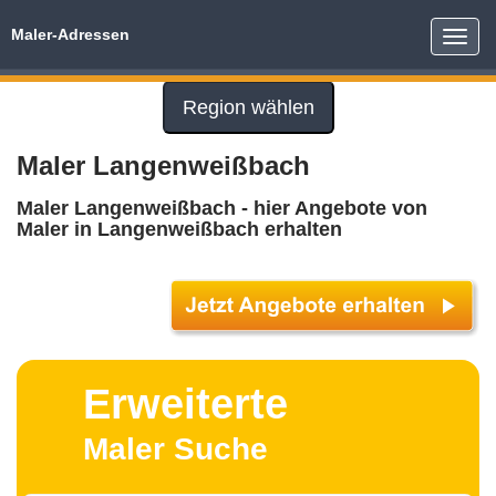
Maler-Adressen
Toggle
naviga
Region wählen
Maler Langenweißbach
Maler Langenweißbach - hier Angebote von
Maler in Langenweißbach erhalten
Erweiterte
Maler Suche