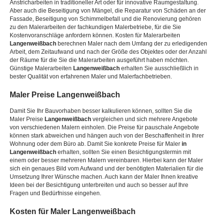
Anstricharbeiten in traditioneller Art oder für innovative Raumgestaltung.
Aber auch die Beseitigung von Mängel, die Reparatur von Schäden an der
Fassade, Beseitigung von Schimmelbefall und die Renovierung gehören
zu den Malerarbeiten der fachkundigen Malerbetriebe, für die Sie
Kostenvoranschläge anfordern können. Kosten für Malerarbeiten
Langenweißbach
berechnen Maler nach dem Umfang der zu erledigenden
Arbeit, dem Zeitaufwand und nach der Größe des Objektes oder der Anzahl
der Räume für die Sie die Malerarbeiten ausgeführt haben möchten.
Günstige Malerarbeiten
Langenweißbach
erhalten Sie ausschließlich in
bester Qualität von erfahrenen Maler und Malerfachbetrieben.
Maler Preise
Langenweißbach
Damit Sie Ihr Bauvorhaben besser kalkulieren können, sollten Sie die
Maler Preise
Langenweißbach
vergleichen und sich mehrere Angebote
von verschiedenen Malern einholen. Die Preise für pauschale Angebote
können stark abweichen und hängen auch von der Beschaffenheit in Ihrer
Wohnung oder dem Büro ab. Damit Sie konkrete Preise für Maler
in
Langenweißbach
erhalten, sollten Sie einen Besichtigungstermin mit
einem oder besser mehreren Malern vereinbaren. Hierbei kann der Maler
sich ein genaues Bild vom Aufwand und der benötigten Materialien für die
Umsetzung Ihrer Wünsche machen. Auch kann der Maler Ihnen kreative
Ideen bei der Besichtigung unterbreiten und auch so besser auf Ihre
Fragen und Bedürfnisse eingehen.
Kosten für Maler
Langenweißbach