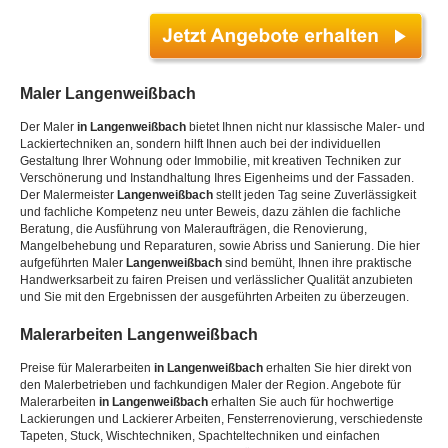
Maler
Langenweißbach
Der Maler
in Langenweißbach
bietet Ihnen nicht nur klassische Maler- und
Lackiertechniken an, sondern hilft Ihnen auch bei der individuellen
Gestaltung Ihrer Wohnung oder Immobilie, mit kreativen Techniken zur
Verschönerung und Instandhaltung Ihres Eigenheims und der Fassaden.
Der Malermeister
Langenweißbach
stellt jeden Tag seine Zuverlässigkeit
und fachliche Kompetenz neu unter Beweis, dazu zählen die fachliche
Beratung, die Ausführung von Maleraufträgen, die Renovierung,
Mangelbehebung und Reparaturen, sowie Abriss und Sanierung. Die hier
aufgeführten Maler
Langenweißbach
sind bemüht, Ihnen ihre praktische
Handwerksarbeit zu fairen Preisen und verlässlicher Qualität anzubieten
und Sie mit den Ergebnissen der ausgeführten Arbeiten zu überzeugen.
Malerarbeiten
Langenweißbach
Preise für Malerarbeiten
in Langenweißbach
erhalten Sie hier direkt von
den Malerbetrieben und fachkundigen Maler der Region. Angebote für
Malerarbeiten
in Langenweißbach
erhalten Sie auch für hochwertige
Lackierungen und Lackierer Arbeiten, Fensterrenovierung, verschiedenste
Tapeten, Stuck, Wischtechniken, Spachteltechniken und einfachen