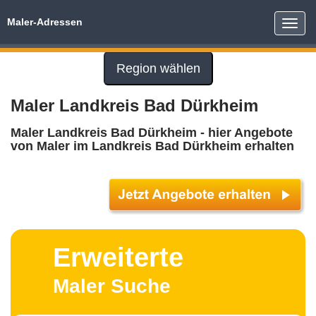
Maler-Adressen
Toggle
naviga
Region wählen
Maler Landkreis Bad Dürkheim
Maler Landkreis Bad Dürkheim - hier Angebote
von Maler im Landkreis Bad Dürkheim erhalten
Erweiterte
Maler Suche