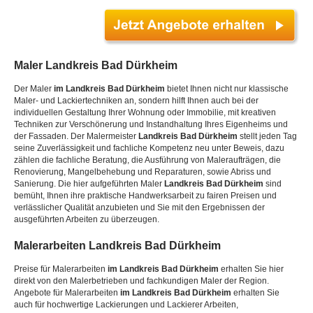
Maler
Landkreis Bad Dürkheim
Der Maler
im Landkreis Bad Dürkheim
bietet Ihnen nicht nur klassische
Maler- und Lackiertechniken an, sondern hilft Ihnen auch bei der
individuellen Gestaltung Ihrer Wohnung oder Immobilie, mit kreativen
Techniken zur Verschönerung und Instandhaltung Ihres Eigenheims und
der Fassaden. Der Malermeister
Landkreis Bad Dürkheim
stellt jeden Tag
seine Zuverlässigkeit und fachliche Kompetenz neu unter Beweis, dazu
zählen die fachliche Beratung, die Ausführung von Maleraufträgen, die
Renovierung, Mangelbehebung und Reparaturen, sowie Abriss und
Sanierung. Die hier aufgeführten Maler
Landkreis Bad Dürkheim
sind
bemüht, Ihnen ihre praktische Handwerksarbeit zu fairen Preisen und
verlässlicher Qualität anzubieten und Sie mit den Ergebnissen der
ausgeführten Arbeiten zu überzeugen.
Malerarbeiten
Landkreis Bad Dürkheim
Preise für Malerarbeiten
im Landkreis Bad Dürkheim
erhalten Sie hier
direkt von den Malerbetrieben und fachkundigen Maler der Region.
Angebote für Malerarbeiten
im Landkreis Bad Dürkheim
erhalten Sie
auch für hochwertige Lackierungen und Lackierer Arbeiten,