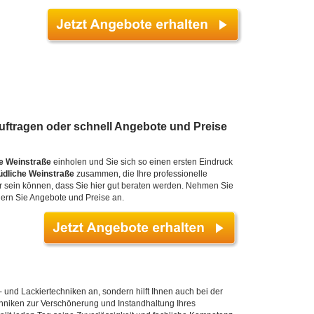
uftragen oder schnell Angebote und Preise
he Weinstraße
einholen und Sie sich so einen ersten Eindruck
üdliche Weinstraße
zusammen, die Ihre professionelle
 sein können, dass Sie hier gut beraten werden. Nehmen Sie
dern Sie Angebote und Preise an.
- und Lackiertechniken an, sondern hilft Ihnen auch bei der
chniken zur Verschönerung und Instandhaltung Ihres