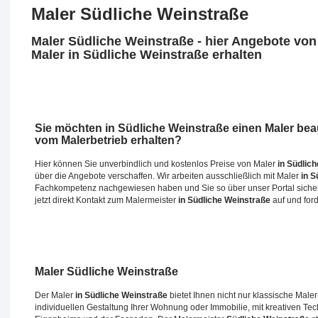
Maler Südliche Weinstraße
Maler Südliche Weinstraße - hier Angebote von
Maler in Südliche Weinstraße erhalten
Sie möchten
in Südliche Weinstraße
einen Maler bea
vom Malerbetrieb erhalten?
Hier können Sie unverbindlich und kostenlos Preise von Maler
in Südlic
über die Angebote verschaffen. Wir arbeiten ausschließlich mit Maler
in S
Fachkompetenz nachgewiesen haben und Sie so über unser Portal sicher
jetzt direkt Kontakt zum Malermeister
in Südliche Weinstraße
auf und for
Maler
Südliche Weinstraße
Der Maler
in Südliche Weinstraße
bietet Ihnen nicht nur klassische Maler
individuellen Gestaltung Ihrer Wohnung oder Immobilie, mit kreativen Te