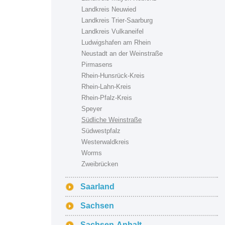
Landkreis Neuwied
Landkreis Trier-Saarburg
Landkreis Vulkaneifel
Ludwigshafen am Rhein
Neustadt an der Weinstraße
Pirmasens
Rhein-Hunsrück-Kreis
Rhein-Lahn-Kreis
Rhein-Pfalz-Kreis
Speyer
Südliche Weinstraße
Südwestpfalz
Westerwaldkreis
Worms
Zweibrücken
Saarland
Sachsen
Sachsen-Anhalt