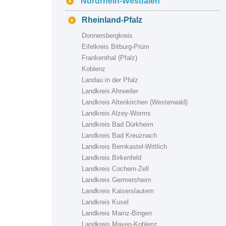
Nordrhein-Westfalen
Rheinland-Pfalz
Donnersbergkreis
Eifelkreis Bitburg-Prüm
Frankenthal (Pfalz)
Koblenz
Landau in der Pfalz
Landkreis Ahrweiler
Landkreis Altenkirchen (Westerwald)
Landkreis Alzey-Worms
Landkreis Bad Dürkheim
Landkreis Bad Kreuznach
Landkreis Bernkastel-Wittlich
Landkreis Birkenfeld
Landkreis Cochem-Zell
Landkreis Germersheim
Landkreis Kaiserslautern
Landkreis Kusel
Landkreis Mainz-Bingen
Landkreis Mayen-Koblenz